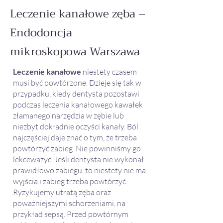
Leczenie kanałowe zęba –
Endodoncja
mikroskopowa Warszawa
Leczenie kanałowe
niestety czasem
musi być powtórzone. Dzieje się tak w
przypadku, kiedy dentysta pozostawi
podczas leczenia kanałowego kawałek
złamanego narzędzia w zębie lub
niezbyt dokładnie oczyści kanały. Ból
najczęściej daje znać o tym, że trzeba
powtórzyć zabieg. Nie powinniśmy go
lekceważyć. Jeśli dentysta nie wykonał
prawidłowo zabiegu, to niestety nie ma
wyjścia i zabieg trzeba powtórzyć.
Ryzykujemy utratą zęba oraz
poważniejszymi schorzeniami, na
przykład sepsą. Przed powtórnym