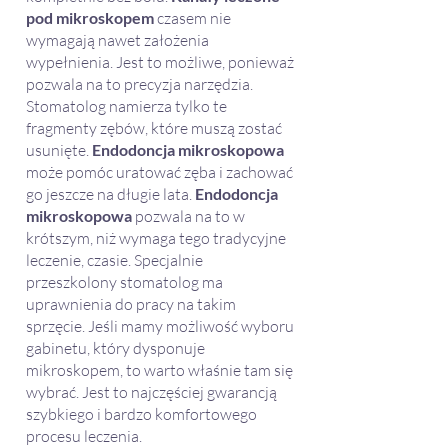
pod mikroskopem
czasem nie
wymagają nawet założenia
wypełnienia. Jest to możliwe, ponieważ
pozwala na to precyzja narzędzia.
Stomatolog namierza tylko te
fragmenty zębów, które muszą zostać
usunięte.
Endodoncja mikroskopowa
może pomóc uratować zęba i zachować
go jeszcze na długie lata.
Endodoncja
mikroskopowa
pozwala na to w
krótszym, niż wymaga tego tradycyjne
leczenie, czasie. Specjalnie
przeszkolony stomatolog ma
uprawnienia do pracy na takim
sprzęcie. Jeśli mamy możliwość wyboru
gabinetu, który dysponuje
mikroskopem, to warto właśnie tam się
wybrać. Jest to najczęściej gwarancją
szybkiego i bardzo komfortowego
procesu leczenia.