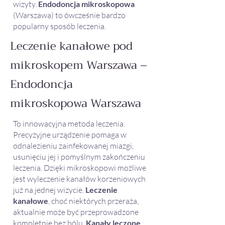
wizyty.
Endodoncja mikroskopowa
(Warszawa) to ówcześnie bardzo
popularny sposób leczenia.
Leczenie kanałowe pod
mikroskopem Warszawa –
Endodoncja
mikroskopowa Warszawa
To innowacyjna metoda leczenia.
Precyzyjne urządzenie pomaga w
odnalezieniu zainfekowanej miazgi,
usunięciu jej i pomyślnym zakończeniu
leczenia. Dzięki mikroskopowi możliwe
jest wyleczenie kanałów korzeniowych
już na jednej wizycie.
Leczenie
kanałowe
, choć niektórych przeraża,
aktualnie może być przeprowadzone
kompletnie bez bólu.
Kanały leczone