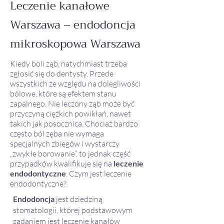
Leczenie kanałowe
Warszawa – endodoncja
mikroskopowa Warszawa
Kiedy boli ząb, natychmiast trzeba
zgłosić się do dentysty. Przede
wszystkich ze względu na dolegliwości
bólowe, które są efektem stanu
zapalnego. Nie leczony ząb może być
przyczyną ciężkich powikłań, nawet
takich jak posocznica. Chociaż bardzo
często ból zęba nie wymaga
specjalnych zbiegów i wystarczy
„zwykłe borowanie”, to jednak część
przypadków kwalifikuje się na
leczenie
endodontyczne
. Czym jest leczenie
endodontyczne?
Endodoncja
jest dziedziną
stomatologii, której podstawowym
zadaniem jest leczenie kanałów