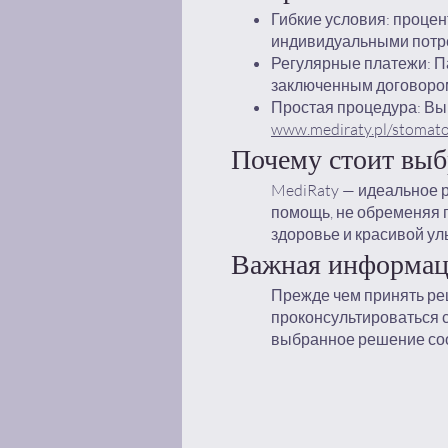
Гибкие условия: процен
индивидуальными потр
Регулярные платежи: П
заключенным договоро
Простая процедура: Вы
www.mediraty.pl/stomato
Почему стоит вы
MediRaty — идеальное 
помощь, не обременяя 
здоровье и красивой ул
Важная информа
Прежде чем принять ре
проконсультироваться с
выбранное решение со