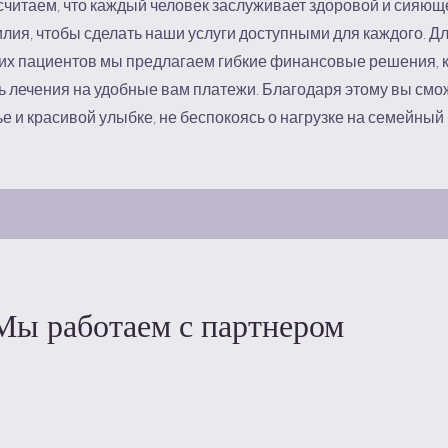
читаем, что каждый человек заслуживает здоровой и сияющ
илия, чтобы сделать наши услуги доступными для каждого. Д
их пациентов мы предлагаем гибкие финансовые решения, 
 лечения на удобные вам платежи. Благодаря этому вы смож
е и красивой улыбке, не беспокоясь о нагрузке на семейный
Мы работаем с партнером