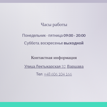
Часы работы
Понедельник - пятница
09:00 - 20:00
Суббота, воскресенье
выходной
Контактная информация
Улица Лектыкарская 32, Варшава
Тел:
+48 606 104 166