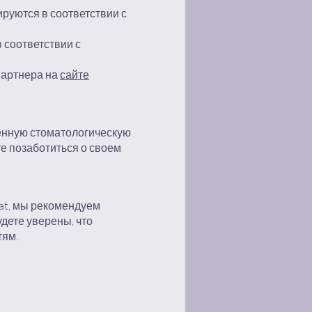
ируются в соответствии с
 соответствии с
партнера на
сайте
енную стоматологическую
е позаботиться о своем
at, мы рекомендуем
дете уверены, что
тям.