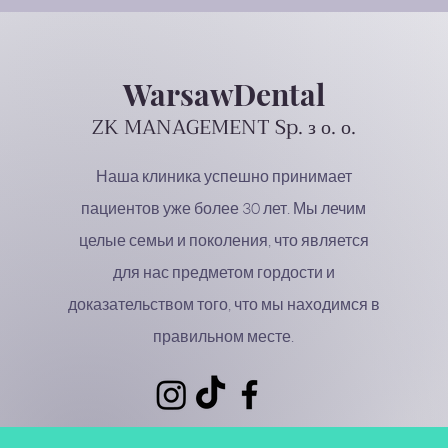
WarsawDental
ZK MANAGEMENT Sp. з о. о.
Наша клиника успешно принимает
пациентов уже более 30 лет. Мы лечим
целые семьи и поколения, что является
для нас предметом гордости и
доказательством того, что мы находимся в
правильном месте.