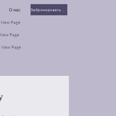
О нас
Забронировать онлайн
New Page
New Page
New Page
у