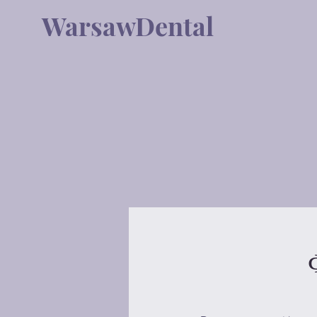
WarsawDental