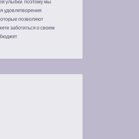
ей улыбки, поэтому мы
ля удовлетворения
которые позволяют
ете заботиться о своем
 бюджет.