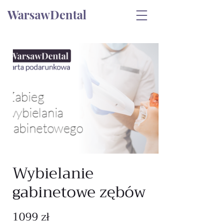
WarsawDental
Wybielanie
gabinetowe zębów
1099 zł