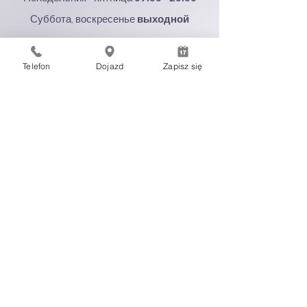
Суббота, воскресенье
выходной
Контактная информация
Telefon
Dojazd
Zapisz się
Улица Лектыкарская 32, Варшава
Тел:
+48 606 104 166
Дополнительные страницы
Подпишитесь на рассылку новостей
политика конфиденциальности
политика конфиденциальности
политика конфиденциальности
политика конфиденциальности