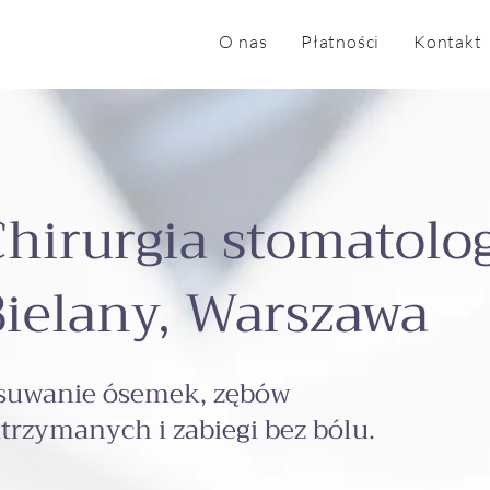
O nas
Płatności
Kontakt
Chirurgia stomatolo
Bielany, Warszawa
suwanie ósemek, zębów
trzymanych i zabiegi bez bólu.