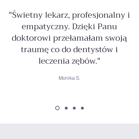
"Świetny lekarz, profesjonalny i
empatyczny. Dzięki Panu
doktorowi przełamałam swoją
traumę co do dentystów i
leczenia zębów."
Monika S.