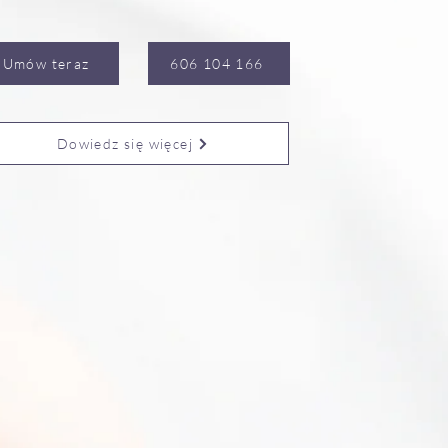
Umów teraz
606 104 166
Dowiedz się więcej