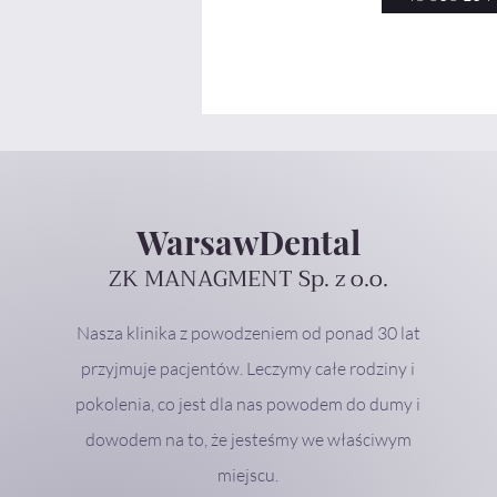
WarsawDental
ZK MANAGMENT Sp. z o.o.
Nasza klinika z powodzeniem od ponad 30 lat
przyjmuje pacjentów. Leczymy całe rodziny i
pokolenia, co jest dla nas powodem do dumy i
dowodem na to, że jesteśmy we właściwym
miejscu.