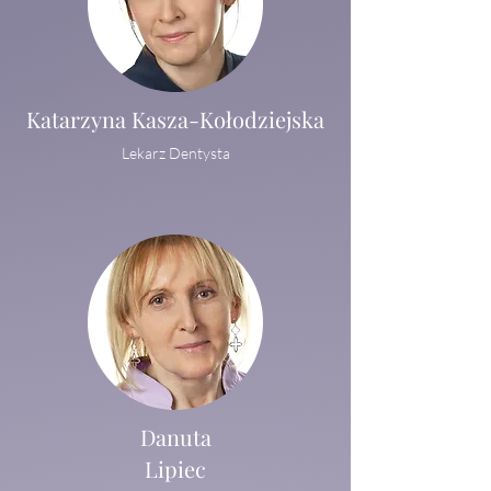
Katarzyna Kasza-Kołodziejska
Lekarz Dentysta
Danuta
Lipiec