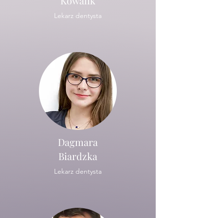
Kowalik
Lekarz dentysta
Dagmara
Biardzka
Lekarz dentysta