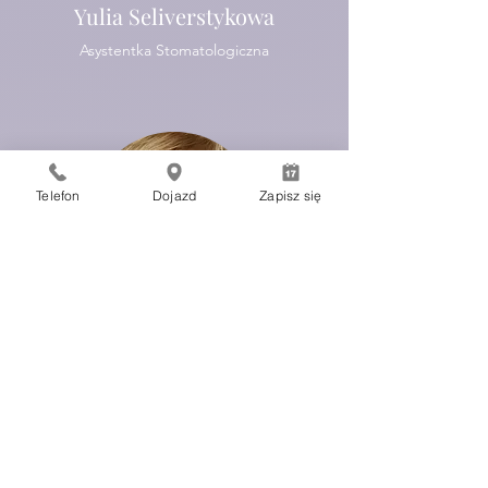
Yulia Seliverstykowa
Asystentka Stomatologiczna
Telefon
Dojazd
Zapisz się
Justyna
Sobiech
Higienistka Stomatologiczna