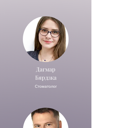
Дагмар
Бярдзка
Стоматолог