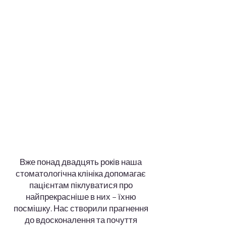
Вже понад двадцять років наша
стоматологічна клініка допомагає
пацієнтам піклуватися про
найпрекрасніше в них – їхню
посмішку. Нас створили прагнення
до вдосконалення та почуття