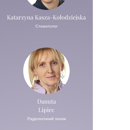
Katarzyna Kasza-Kołodziejska
Стоматолог
Danuta
Lipiec
Радіологічний технік