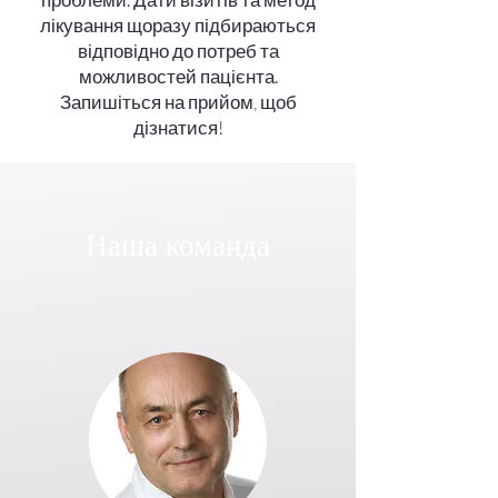
лікування щоразу підбираються
відповідно до потреб та
можливостей пацієнта.
Запишіться на прийом, щоб
дізнатися!
Наша команда