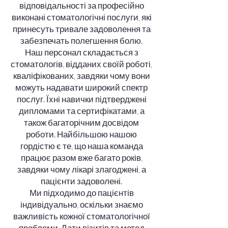
відповідальності за професійно
виконані стоматологічні послуги, які
принесуть тривале задоволення та
забезпечать полегшення болю.
Наш персонал складається з
стоматологів, відданих своїй роботі,
кваліфікованих, завдяки чому вони
можуть надавати широкий спектр
послуг. Їхні навички підтверджені
дипломами та сертифікатами, а
також багаторічним досвідом
роботи. Найбільшою нашою
гордістю є те, що наша команда
працює разом вже багато років,
завдяки чому лікарі злагоджені, а
пацієнти задоволені.
Ми підходимо до пацієнтів
індивідуально, оскільки знаємо
важливість кожної стоматологічної
проблеми. Дати візитів та метод