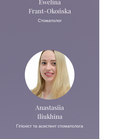
Ewelina
Frant-Okońska
Стоматолог
Anastasiia
Iliukhina
Гігієніст та асистент стоматолога