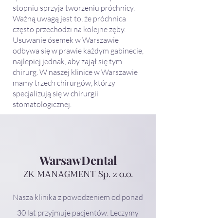
stopniu sprzyja tworzeniu próchnicy.
Ważną uwagą jest to, że próchnica
często przechodzi na kolejne zęby.
Usuwanie ósemek w Warszawie
odbywa się w prawie każdym gabinecie,
najlepiej jednak, aby zajął się tym
chirurg. W naszej klinice w Warszawie
mamy trzech chirurgów, którzy
specjalizują się w
chirurgii
stomatologicznej
.
WarsawDental
ZK MANAGMENT Sp. z o.o.
Nasza klinika z powodzeniem od ponad
30 lat przyjmuje pacjentów. Leczymy