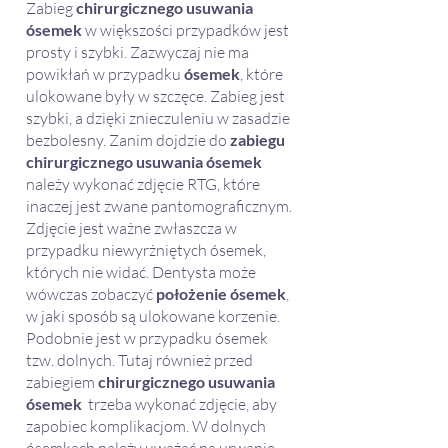
Zabieg
chirurgicznego usuwania
ósemek
w większości przypadków jest
prosty i szybki. Zazwyczaj nie ma
powikłań w przypadku
ósemek
, które
ulokowane były w szczęce. Zabieg jest
szybki, a dzięki znieczuleniu w zasadzie
bezbolesny. Zanim dojdzie do
zabiegu
chirurgicznego usuwania ósemek
należy wykonać
zdjęcie RTG
, które
inaczej jest zwane
pantomograficznym
.
Zdjęcie jest ważne zwłaszcza w
przypadku niewyrżniętych ósemek,
których nie widać. Dentysta może
wówczas zobaczyć
położenie ósemek
,
w jaki sposób są ulokowane korzenie.
Podobnie jest w przypadku ósemek
tzw. dolnych. Tutaj również przed
zabiegiem
chirurgicznego usuwania
ósemek
trzeba wykonać zdjęcie, aby
zapobiec komplikacjom. W dolnych