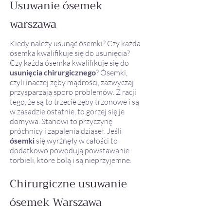
Usuwanie ósemek
warszawa
Kiedy należy usunąć ósemki? Czy każda
ósemka kwalifikuje się do usunięcia?
Czy każda ósemka kwalifikuje się do
usunięcia chirurgicznego
? Ósemki,
czyli inaczej zęby mądrości, zazwyczaj
przysparzają sporo problemów. Z racji
tego, że są to trzecie zęby trzonowe i są
w zasadzie ostatnie, to gorzej się je
domywa. Stanowi to przyczynę
próchnicy i zapalenia dziąseł. Jeśli
ósemki
się wyrżnęły w całości to
dodatkowo powodują powstawanie
torbieli, które bolą i są nieprzyjemne.
Chirurgiczne usuwanie
ósemek Warszawa