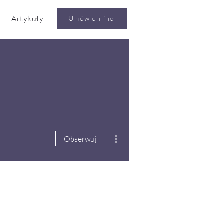
Artykuły
Umów online
Więcej działań
Obserwuj