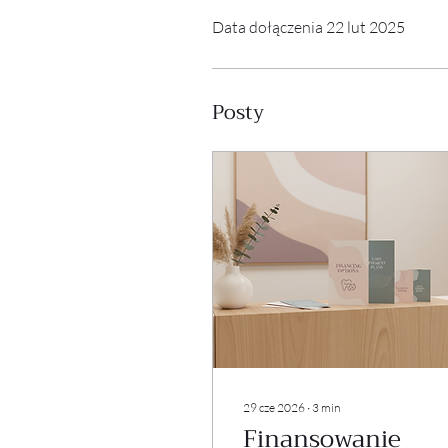
Data dołączenia 22 lut 2025
Posty
29 cze 2026
∙
3
min
Finansowanie