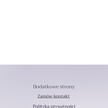
Dodatkowe strony
Zamów kontakt
Polityka prywatności